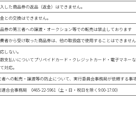
入した商品券の返品（返金）はできません。
金との交換はできません。
品券の第三者への譲渡・オークション等での転売は禁止しております
費者から受け取った商品券は、他の取扱店で使用することはできません
応しない。
数支払いについてプリペイドカード・クレジットカード・電子マネーな
て対応。
三者への転売・譲渡等の防止について、実行委員会事務局が依頼する事
合会事務局 0465-22-5961（土・日・祝日を除く9:00-17:00）