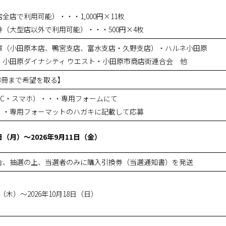
全店で利用可能）・・・1,000円×11枚
（大型店以外で利用可能）・・・500円×4枚
庫（小田原本店、鴨宮支店、富水支店・久野支店）・ハルネ小田原
・小田原ダイナシティ ウエスト・小田原市商店街連合会 他
1人3冊まで希望を取る】
PC・スマホ）・・・専用フォームにて
・・専用フォーマットのハガキに記載して応募
4日（月）～2026年9月11日（金）
合、抽選の上、当選者のみに購入引換券（当選通知書）を発送
日（木）～2026年10月18日（日）